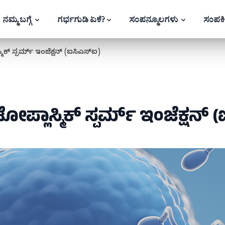
ನಮ್ಮ ಬಗ್ಗೆ
ಗರ್ಭಗುಡಿ ಏಕೆ?
ಸಂಪನ್ಮೂಲಗಳು
ಸಂಪರ್
ಮಿಕ್ ಸ್ಪರ್ಮ್ ಇಂಜೆಕ್ಷನ್ (ಐಸಿಎಸ್‍ಐ)
ೋಪ್ಲಾಸ್ಮಿಕ್ ಸ್ಪರ್ಮ್ ಇಂಜೆಕ್ಷನ್ 