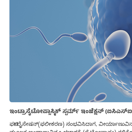
ಇಂಟ್ರಾಸೈಟೋಪ್ಲಾಸ್ಮಿಕ್ ಸ್ಪರ್ಮ್ ಇಂಜೆಕ್ಷನ್ (ಐಸಿಎಸ
ಫರ್ಟಿಲೈಸೇಷನ್(ಫಲೀಕರಣ) ಸಂಭವಿಸಿದಾಗ, ವೀರ್ಯಾಣುವಿನ