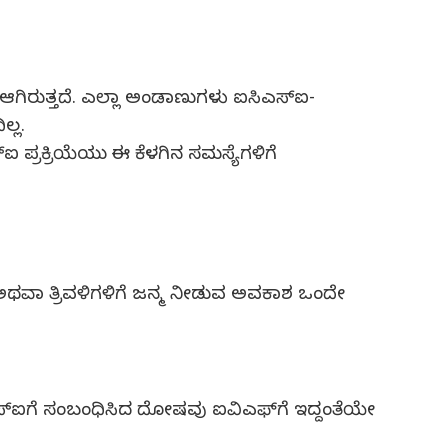
ಆಗಿರುತ್ತದೆ. ಎಲ್ಲಾ ಅಂಡಾಣುಗಳು ಐಸಿಎಸ್‍ಐ-
್ಲ.
ಐ ಪ್ರಕ್ರಿಯೆಯು ಈ ಕೆಳಗಿನ ಸಮಸ್ಯೆಗಳಿಗೆ
ಥವಾ ತ್ರಿವಳಿಗಳಿಗೆ ಜನ್ಮ ನೀಡುವ ಅವಕಾಶ ಒಂದೇ
ಐಸಿಎಸ್‍ಐಗೆ ಸಂಬಂಧಿಸಿದ ದೋಷವು ಐವಿಎಫ್‍ಗೆ ಇದ್ದಂತೆಯೇ