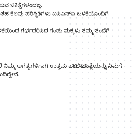
ಿಕಿತ್ಸೆಗಳಿಂದಲ್ಲ.
ತಹ ಕೆಲವು ಪರಿಸ್ಥಿತಿಗಳು ಐಸಿಎಸ್‍ಐ ಬಳಕೆಯೊಂದಿಗೆ
ೆಯಿಂದ ಗರ್ಭಧರಿಸಿದ ಗಂಡು ಮಕ್ಕಳು ತಮ್ಮ ತಂದೆಗೆ
ಮ್ಮ ಅಗತ್ಯಗಳಿಗಾಗಿ ಉತ್ತಮ ಫರ್ಟಿಲಿಟಿ ಚಿಕಿತ್ಸೆಯನ್ನು ನಿಮಗೆ
ಿದ್ದೇವೆ.