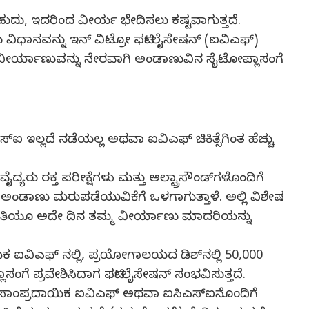
ದು, ಇದರಿಂದ ವೀರ್ಯ ಭೇದಿಸಲು ಕಷ್ಟವಾಗುತ್ತದೆ.
 ವಿಧಾನವನ್ನು ಇನ್ ವಿಟ್ರೋ ಫರ್ಟಿಲೈಸೇಷನ್ (ಐವಿಎಫ್)
ವೀರ್ಯಾಣುವನ್ನು ನೇರವಾಗಿ ಅಂಡಾಣುವಿನ ಸೈಟೋಪ್ಲಾಸಂಗೆ
ಇಲ್ಲದೆ ನಡೆಯಲ್ಲ ಅಥವಾ ಐವಿಎಫ್ ಚಿಕಿತ್ಸೆಗಿಂತ ಹೆಚ್ಚು
್ಯರು ರಕ್ತ ಪರೀಕ್ಷೆಗಳು ಮತ್ತು ಅಲ್ಟ್ರಾಸೌಂಡ್‍ಗಳೊಂದಿಗೆ
ತರ,ಅಂಡಾಣು ಮರುಪಡೆಯುವಿಕೆಗೆ ಒಳಗಾಗುತ್ತಾಳೆ. ಅಲ್ಲಿ ವಿಶೇಷ
ಂಗಾತಿಯೂ ಅದೇ ದಿನ ತಮ್ಮ ವೀರ್ಯಾಣು ಮಾದರಿಯನ್ನು
 ಐವಿಎಫ್ ನಲ್ಲಿ, ಪ್ರಯೋಗಾಲಯದ ಡಿಶ್‍ನಲ್ಲಿ 50,000
ೆ ಪ್ರವೇಶಿಸಿದಾಗ ಫರ್ಟಿಲೈಸೇಷನ್ ಸಂಭವಿಸುತ್ತದೆ.
ತದೆ. ಸಾಂಪ್ರದಾಯಿಕ ಐವಿಎಫ್ ಅಥವಾ ಐಸಿಎಸ್‍ಐನೊಂದಿಗೆ