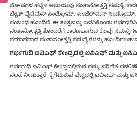
ದೋಷಗಳ ಹೆಚ್ಚಿನ ಅಪಾಯವು ಸಂತಾನೋತ್ಪತ್ತಿ ಸಮಸ್ಯೆ ಕಾರ
ಬೆಕ್ವಿತ್-ವೈಡೆಮನ್ ಸಿಂಡ್ರೋಮ್, ಏಂಜೆಲ್‍ಮನ್ ಸಿಂಡ್ರೋಮ
ಸಂಬಂಧ ಹೊಂದಿವೆ. ಈ ತಂತ್ರವನ್ನು ಬಳಸಿಕೊಂಡು ಗರ್ಭಧರಿಸಿದ ಶ
ಸಂತಾನೋತ್ಪತ್ತಿ ತೊಂದರೆಗೆ ಕಾರಣವಾಗುವ ಕೆಲವು ಸಮಸ್ಯೆ
ಸಮಾನವಾದ ಸಂತಾನೋತ್ಪತ್ತಿ ಸಮಸ್ಯೆಗಳನ್ನು ಹೊಂದಿರಬಹುದ
ಗರ್ಭಗುಡಿ ಐವಿಎಫ್ ಕೇಂದ್ರದಲ್ಲಿ ಐವಿಎಫ್ ಮತ್ತು ಐಸಿಎ
ಗರ್ಭಗುಡಿ ಐವಿಎಫ್ ಕೇಂದ್ರದಲ್ಲಿರುವ ನಮ್ಮ ಪರಿಣಿತ ಫರ್ಟಿಲಿಟಿ
ಸಲಹೆ ನೀಡುತ್ತಾರೆ. ಕೈಗೆಟುಕುವ ವೆಚ್ಚದಲ್ಲಿ ಐವಿಎಫ್ ಮತ್ತು 