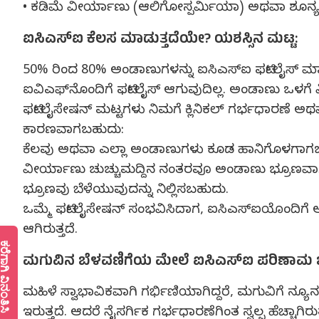
• ಕಡಿಮೆ ವೀರ್ಯಾಣು (ಆಲಿಗೋಸ್ಪರ್ಮಿಯಾ) ಅಥವಾ ಶೂನ್
ಐಸಿಎಸ್‍ಐ ಕೆಲಸ ಮಾಡುತ್ತದೆಯೇ? ಯಶಸ್ಸಿನ ಮಟ್ಟ:
50% ರಿಂದ 80% ಅಂಡಾಣುಗಳನ್ನು ಐಸಿಎಸ್‍ಐ ಫರ್ಟಿಲೈಸ್ ಮಾ
ಐವಿಎಫ್‍ನೊಂದಿಗೆ ಫರ್ಟಿಲೈಸ್ ಆಗುವುದಿಲ್ಲ. ಅಂಡಾಣು ಒಳಗೆ 
ಫರ್ಟಿಲೈಸೇಷನ್ ಮಟ್ಟಗಳು ನಿಮಗೆ ಕ್ಲಿನಿಕಲ್ ಗರ್ಭಧಾರಣೆ ಅಥ
ಕಾರಣವಾಗಬಹುದು:
ಕೆಲವು ಅಥವಾ ಎಲ್ಲಾ ಅಂಡಾಣುಗಳು ಕೂಡ ಹಾನಿಗೊಳಗಾಗ
ವೀರ್ಯಾಣು ಚುಚ್ಚುಮದ್ದಿನ ನಂತರವೂ ಅಂಡಾಣು ಭ್ರೂಣವಾ
ಭ್ರೂಣವು ಬೆಳೆಯುವುದನ್ನು ನಿಲ್ಲಿಸಬಹುದು.
ಒಮ್ಮೆ ಫರ್ಟಿಲೈಸೇಷನ್ ಸಂಭವಿಸಿದಾಗ, ಐಸಿಎಸ್‍ಐಯೊಂದಿಗ
ಆಗಿರುತ್ತದೆ.
ೆಗಾಗಿ ವಿನಂತಿಸಿ
ಮಗುವಿನ ಬೆಳವಣಿಗೆಯ ಮೇಲೆ ಐಸಿಎಸ್‍ಐ ಪರಿಣಾಮ
ಮಹಿಳೆ ಸ್ವಾಭಾವಿಕವಾಗಿ ಗರ್ಭಿಣಿಯಾಗಿದ್ದರೆ, ಮಗುವಿಗೆ ನ್ಯೂ
ಇರುತ್ತದೆ. ಆದರೆ ನೈಸರ್ಗಿಕ ಗರ್ಭಧಾರಣೆಗಿಂತ ಸ್ವಲ್ಪ ಹೆಚ್ಚಾಗಿರುತ್