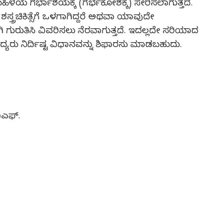
ಿಳೆಯ ಗರ್ಭಾಶಯಕ್ಕೆ (ಗರ್ಭಕೋಶಕ್ಕೆ) ಸೇರಿಸಲಾಗುತ್ತದೆ.
ರಚಿಕಿತ್ಸೆಗೆ ಒಳಗಾಗಿದ್ದರೆ ಅಥವಾ ಯಾವುದೇ
 ಗುರುತಿಸಿ ವಿವರಿಸಲು ನೆರವಾಗುತ್ತದೆ. ಇದಲ್ಲದೇ ಸರಿಯಾದ
್ಯರು ನಿರ್ದಿಷ್ಟ ವಿಧಾನವನ್ನು ಶಿಫಾರಸು ಮಾಡಬಹುದು.
ಿಎಫ್.