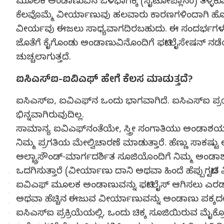
ಮೂಲಕ ಅಂಡಾಣುವಿನ ಒಳಭಾಗಕ್ಕೆ (ಸೈಟೋಪ್ಲಾಸಂ) ತಳ್ಳಿಕೊಂಡು
ಕೆಲವೊಮ್ಮೆ ವೀರ್ಯಾಣುವು ಹಲವಾರು ಕಾರಣಗಳಿಂದಾಗಿ ಹೊರ 
ವೀರ್ಯವು ಈಜಲು ಸಾಧ್ಯವಾಗದಿರಬಹುದು. ಈ ಸಂದರ್ಭಗಳಲ್ಲಿ, ಇ
ಜೊತೆಗೆ ಕೈಗೊಂಡು ಅಂಡಾಣುವಿನೊಂದಿಗೆ ಫರ್ಟಿಲೈಸೇಷನ್
ಚುಚ್ಚಲಾಗುತ್ತದೆ.
ಐಸಿಎಸ್‍ಐ-ಐವಿಎಫ್ ಹೇಗೆ ಕೆಲಸ ಮಾಡುತ್ತದೆ?
ಐಸಿಎಸ್‍ಐ, ಐವಿಎಫ್‍ನ ಒಂದು ಭಾಗವಾಗಿದೆ. ಐಸಿಎಸ್‍ಐ ಪ್ರಯ
ಭಿನ್ನವಾಗಿರುವುದಿಲ್ಲ.
ಸಾಮಾನ್ಯ ಐವಿಎಫ್‍ನಂತೆಯೇ, ಸ್ತ್ರೀ ಸಂಗಾತಿಯು ಅಂಡಾಶಯವನ್ನು 
ನಿಮ್ಮ ಪ್ರಗತಿಯ ಮೇಲ್ವಿಚಾರಣೆ ಮಾಡುತ್ತಾರೆ. ಹೆಣ್ಣು ಸಾಕಷ
ಅಲ್ಟ್ರಾಸೌಂಡ್-ಮಾರ್ಗದರ್ಶಿತ ಸೂಜಿಯೊಂದಿಗೆ ನಿಮ್ಮ ಅಂ
ಒದಗಿಸುತ್ತಾರೆ (ವೀರ್ಯಾಣು ದಾನಿ ಅಥವಾ ಹಿಂದೆ ಹೆಪ್ಪುಗಟ್
ಐವಿಎಫ್ ಮೂಲಕ ಅಂಡಾಣುವನ್ನು ಫರ್ಟಿಲೈಸ್ ಆಗಿಸಲು ಎರಡು 
ಅಥವಾ ಹೆಚ್ಚಿನ ಈಜುವ ವೀರ್ಯಾಣುವನ್ನು ಅಂಡಾಣು ಪಕ್ಕದಲ್ಲ
ಐಸಿಎಸ್‍ಐ ಪ್ರಕ್ರಿಯೆಯಲ್ಲಿ, ಒಂದು ಚಿಕ್ಕ ಸೂಜಿಯಿರುವ ಮೈ