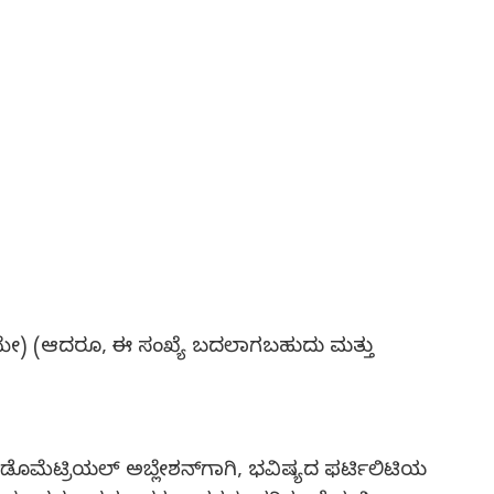
ೆಯೇ) (ಆದರೂ, ಈ ಸಂಖ್ಯೆ ಬದಲಾಗಬಹುದು ಮತ್ತು
ಡೊಮೆಟ್ರಿಯಲ್ ಅಬ್ಲೇಶನ್‍ಗಾಗಿ, ಭವಿಷ್ಯದ ಫರ್ಟಿಲಿಟಿಯ