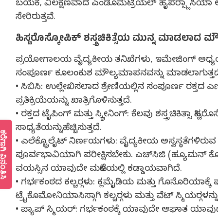
ಬಯಕೆ, ವಿಲಕ್ಷಣವಾದ ಎಂಡೊಮೆಟ್ರಿಯಲ್ ಹೈಪರ್‍ಪ್ಲಾಸಿ
ಸೇರಿರುತ್ತವೆ.
ಹಿಸ್ಟರೊಸ್ಕೋಪಿಕ್ ಶಸ್ತ್ರಚಿಕಿತ್ಸೆಯ ಮುನ್ನ ಮಾಡಲಾದ
ಪ್ರಯೋಗಾಲಯ ವೈದ್ಯಕೀಯ ತನಿಖೆಗಳು, ಇಮೇಜಿಂಗ್ ಅಧ್ಯಯ
ಸಂಪೂರ್ಣ ಕೂಲಂಕುಶ ಮೌಲ್ಯಮಾಪನವನ್ನು ಮಾಡಲಾಗುತ್ತದ
• ಸಿಬಿಸಿ: ಉಲ್ಲೇಖಿಸಲಾದ ಶ್ರೇಣಿಯಲ್ಲಿನ ಸಂಪೂರ್ಣ ರಕ್
ಪ್ರತಿಕ್ರಿಯೆಯನ್ನು ಖಾತ್ರಿಗೊಳಿಸುತ್ತದೆ.
• ರಕ್ತದ ಟೈಪಿಂಗ್ ಮತ್ತು ಸ್ಕ್ರೀನಿಂಗ್: ಕೆಲವು ಶಸ್ತ್ರಚಿಕಿತ್ಸ
ಸಾಧ್ಯತೆಯನ್ನುಹೆಚ್ಚಿಸುತ್ತದೆ.
ೆಗಾಗಿ ವಿನಂತಿಸಿ
• ಎಲೆಕ್ಟ್ರೊಲೈಟ್ ನಿರ್ಣಯಗಳು: ವೈದ್ಯಕೀಯ ಅಸ್ವಸ್ಥತೆಗಳ
ಪೂರ್ವಭಾವಿಯಾಗಿ ಪರೀಕ್ಷಿಸಬೇಕು. ಎಚ್‍ಸಿಜಿ (ಹ್ಯೂಮನ್ ಕ
ವಯಸ್ಸಿನ ಯಾವುದೇ ಮಹಿಳೆಯಲ್ಲಿ ಕಡ್ಡಾಯವಾಗಿದೆ.
• ಗರ್ಭಕಂಠದ ಕಲ್ಚರ್‍ಗಳು: ಕ್ಲಮೈಡಿಯ ಮತ್ತು ಗೊನೊರಿಯಾಕ್ಕೆ
ಟ್ರೈಕೊಮೋನಿಯಾಸಿಸ್ಗಾಗಿ ಕಲ್ಚರ್‍ಗಳು ಮತ್ತು ವೆಟ್ ಸ್ಮಿಯರ್‍ಗಳನ
• ಪ್ಯಾಪ್ ಸ್ಮಿಯರ್: ಗರ್ಭಕಂಠಕ್ಕೆ ಯಾವುದೇ ಆಘಾತ ಯಾ