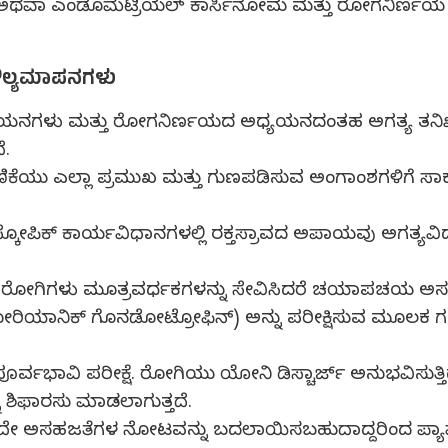
ಯಾ ಅಥವಾ ಎಂಡೊಮೆಟ್ರಿಯಲ್ ಕಾರ್ಸಿನೋಮ ಮತ್ತು ರೋಗನಿರ್ಣಯ
 ಮೌಲ್ಯಮಾಪನಗಳು
ನಗಳು ಮತ್ತು ರೋಗನಿರ್ಣಯದ ಅಧ್ಯಯನದಂತಹ ಅಗತ್ಯ ತನಿಖೆಗಳೊ
ೆ.
ತದ ಎಣಿಕೆಯು ಎಲ್ಲಾ ಪ್ರಮುಖ ಮತ್ತು ಗುಣಪಡಿಸುವ ಅಂಗಾಂಶಗಳಿಗೆ
ಾ ಹಿಸ್ಟರೊಸ್ಕೋಪಿಕ್ ಕಾರ್ಯವಿಧಾನಗಳಲ್ಲಿ ರಕ್ತಸ್ರಾವದ ಅಪಾಯವು ಅಗತ್ಯವ
ಿರುವ ರೋಗಿಗಳು ಮೂತ್ರವರ್ಧಕಗಳನ್ನು ಸೇವಿಸಿದರೆ ಚಯಾಪಚಯ ಅಸಹಜತ
ೋರಿಯಾನಿಕ್ ಗೊನಡೋಟ್ರೋಫಿನ್) ಅನ್ನು ಪರೀಕ್ಷಿಸುವ ಮೂಲಕ ಗರ್
 ಪೂರ್ವಭಾವಿ ಪರೀಕ್ಷೆ. ರೋಗಿಯು ಯೋನಿ ಡಿಸ್ಚಾರ್ಜ್ ಅನುಭವಿಸುತ್ತ
್ನು ಶಿಫಾರಸು ಮಾಡಲಾಗುತ್ತದೆ.
ವುದೇ ಅಸಹಜತೆಗಳ ನೋಟವನ್ನು ಬದಲಾಯಿಸಬಹುದಾದ್ದರಿಂದ ಪ್ಯಾಪ್