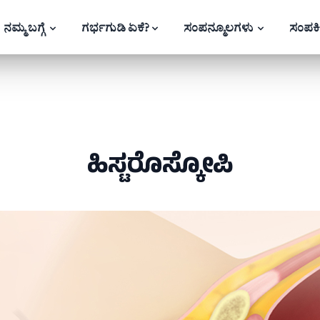
ನಮ್ಮ ಬಗ್ಗೆ
ಗರ್ಭಗುಡಿ ಏಕೆ?
ಸಂಪನ್ಮೂಲಗಳು
ಸಂಪರ್
ಹಿಸ್ಟರೊಸ್ಕೋಪಿ