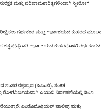
ರಕ್ಷತೆ ಮತ್ತು ಪರಿಣಾಮಕಾರಿತ್ವಗಳಿಂದಾಗಿ ಸ್ತ್ರೀರೋಗ
ಪರೀಕ್ಷಿಸಲು ಗರ್ಭಕಂಠ ಮತ್ತು ಗರ್ಭಾಶಯದ ಕುಹರದ ಮೂಲಕ
ಶಸ್ತ್ರಚಿಕಿತ್ಸೆಗಾಗಿ ಗರ್ಭಾಶಯದ ಕುಹರದೊಳಗೆ ಗರ್ಭಕಂಠದ
ಂತರ ರಕ್ತಸ್ರಾವ (ಪಿಎಂಬಿ), ಶಂಕಿತ
ತ್ತು ರೋಗನಿರ್ಣಯವಾಗಿ ಎಯುಬಿ ನಿರ್ವಹಣೆಯಲ್ಲಿ ಡಿ&ಸಿ
ುತ್ತಾರೆ: ಎಂಡೊಮೆಟ್ರಿಯಲ್ ಪಾಲಿಪ್ಸ್ ಮತ್ತು