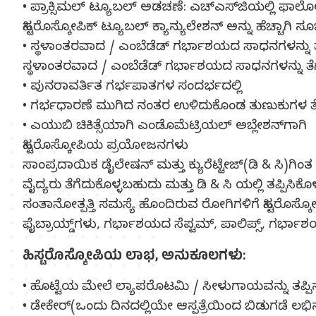
• ಪ್ರಾಕ್ಸಿಮಲ್ ಟ್ಯೂಬಲ್ ಅಡಚಣೆ: ಎಚ್‍ಎಸ್‍ಜಿಯಲ್ಲಿ ಫಾಲೋಪ
ಹಿಸ್ಟರೊಸ್ಕೋಪಿಕ್ ಟ್ಯೂಬಲ್ ಕ್ಯಾನ್ಯುಲೇಶನ್ ಅನ್ನು ಹೆಚ್ಚಾಗಿ ಸೂ
• ಸ್ಥಳಾಂತರವಾದ / ಎಂಬೆಡೆಡ್ ಗರ್ಭಾಶಯದ ಸಾಧನಗಳನ್ನು
ಸ್ಥಳಾಂತರವಾದ / ಎಂಬೆಡೆಡ್ ಗರ್ಭಾಶಯದ ಸಾಧನಗಳನ್ನು ತೆಗ
• ಪುನರಾವರ್ತಿತ ಗರ್ಭಪಾತಗಳ ಸಂದರ್ಭದಲ್ಲಿ
• ಗರ್ಭಧಾರಣೆ ಮುಗಿದ ನಂತರ ಉಳಿದುಕೊಂಡ ತುಣುಕುಗಳ ತೆ
• ಎಯುಬಿ ಚಿಕಿತ್ಸೆಯಾಗಿ ಎಂಡೊಮೆಟ್ರಿಯಲ್ ಅಬ್ಲೇಶನ್‍ಗಾಗಿ
ಹಿಸ್ಟರೊಸ್ಕೋಪಿಯ ಪ್ರಯೋಜನಗಳು
ಸಾಂಪ್ರದಾಯಿಕ ಡೈಲೇಷನ್ ಮತ್ತು ಕ್ಯುರೆಟ್ಟೇಜ್(ಡಿ & ಸಿ)ಗ
ವೈದ್ಯರು ತೆಗೆದುಕೊಳ್ಳಬಹುದು ಮತ್ತು ಡಿ & ಸಿ ಯಲ್ಲಿ ತಪ್ಪಿ
ಸಂತಾನೋತ್ಪತ್ತಿ ಸಮಸ್ಯೆ ಹೊಂದಿರುವ ರೋಗಿಗಳಿಗೆ ಹಿಸ್ಟರೊಸ್
ಫೈಬ್ರಾಯ್ಡ್‌ಗಳು, ಗರ್ಭಾಶಯದ ಸೆಪ್ಟಮ್, ಪಾಲಿಪ್ಸ್, ಗರ್ಭಾಶಯ
ಹಿಸ್ಟರೊಸ್ಕೋಪಿಯ ಲಾಭ, ಅನುಕೂಲಗಳು:
• ಹೊಟ್ಟೆಯ ಮೇಲೆ ಲ್ಯಾಪರೊಟಮಿ / ಸೀಳುಗಾಯವನ್ನು ತಪ್ಪಿ
• ಡೇಕೇರ್(ಒಂದು ದಿನದಲ್ಲಿಯೇ ಆಸ್ಪತ್ರೆಯಿಂದ ಬಿಡುಗಡೆ ಲಭಿಸುವಂತಹ