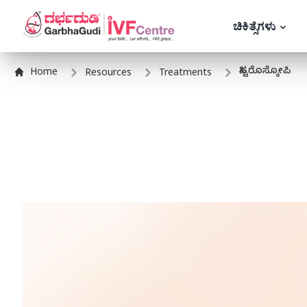
ಚಿಕಿತ್ಸೆಗಳು
ಹಿಸ್ಟರೊಸ್ಕೋಪಿ
Home
Resources
Treatments