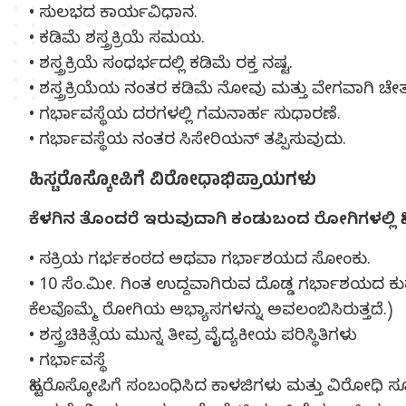
• ಸುಲಭದ ಕಾರ್ಯವಿಧಾನ.
• ಕಡಿಮೆ ಶಸ್ತ್ರಕ್ರಿಯೆ ಸಮಯ.
• ಶಸ್ತ್ರಕ್ರಿಯೆ ಸಂಧರ್ಭದಲ್ಲಿ ಕಡಿಮೆ ರಕ್ತ ನಷ್ಟ.
• ಶಸ್ತ್ರಕ್ರಿಯೆಯ ನಂತರ ಕಡಿಮೆ ನೋವು ಮತ್ತು ವೇಗವಾಗಿ ಚೇತರ
• ಗರ್ಭಾವಸ್ಥೆಯ ದರಗಳಲ್ಲಿ ಗಮನಾರ್ಹ ಸುಧಾರಣೆ.
• ಗರ್ಭಾವಸ್ಥೆಯ ನಂತರ ಸಿಸೇರಿಯನ್ ತಪ್ಪಿಸುವುದು.
ಹಿಸ್ಟರೊಸ್ಕೋಪಿಗೆ ವಿರೋಧಾಭಿಪ್ರಾಯಗಳು
ಕೆಳಗಿನ ತೊಂದರೆ ಇರುವುದಾಗಿ ಕಂಡುಬಂದ ರೋಗಿಗಳಲ್ಲಿ ಹಿಸ
• ಸಕ್ರಿಯ ಗರ್ಭಕಂಠದ ಅಥವಾ ಗರ್ಭಾಶಯದ ಸೋಂಕು.
• 10 ಸೆಂ.ಮೀ. ಗಿಂತ ಉದ್ದವಾಗಿರುವ ದೊಡ್ಡ ಗರ್ಭಾಶಯದ
ಕೆಲವೊಮ್ಮೆ ರೋಗಿಯ ಅಭ್ಯಾಸಗಳನ್ನು ಅವಲಂಬಿಸಿರುತ್ತದೆ.)
• ಶಸ್ತ್ರಚಿಕಿತ್ಸೆಯ ಮುನ್ನ ತೀವ್ರ ವೈದ್ಯಕೀಯ ಪರಿಸ್ಥಿತಿಗಳು
• ಗರ್ಭಾವಸ್ಥೆ
ಹಿಸ್ಟರೊಸ್ಕೋಪಿಗೆ ಸಂಬಂಧಿಸಿದ ಕಾಳಜಿಗಳು ಮತ್ತು ವಿರೋಧಿ