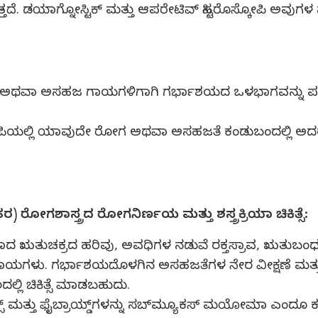
ೆ. ಡಯಾಗ್ನೋಸ್ಟಿಕ್ ಮತ್ತು ಆಪರೇಟಿವ್ ಹಿಸ್ಟರೊಸ್ಕೋಪಿ ಅವುಗಳ ಸು
ಸ್ತ್ರದ ಅಥವಾ ಅಸಹಜ ಗಾಯಗಳಿಗಾಗಿ ಗರ್ಭಾಶಯದ ಒಳಭಾಗವನ್ನು 
್ಕೋಪಿಯಲ್ಲಿ ಯಾವುದೇ ರೋಗ ಅಥವಾ ಅಸಹಜತೆ ಕಂಡುಬಂದಲ್ಲಿ ಅದರ 
ೋಗಶಾಸ್ತ್ರದ ರೋಗನಿರ್ಣಯ ಮತ್ತು ಶಸ್ತ್ರಕ್ರಿಯಾ ಚಿಕಿತ್ಸೆ:
 ಋತುಚಕ್ರದ ಹರಿವು, ಅವಧಿಗಳ ನಡುವೆ ರಕ್ತಸ್ರಾವ, ಋತುಬಂಧದ ನ
್ವಭಾವಿ ಗಾಯಗಳು. ಗರ್ಭಾಶಯದೊಳಗಿನ ಅಸಹಜತೆಗಳ ನೇರ ವೀಕ್ಷಣೆ ಮ
ಲ್ಲಿ ಚಿಕಿತ್ಸೆ ಮಾಡಬಹುದು.
ತ್ತು ಫೈಬ್ರಾಯ್ಡ್‌ಗಳನ್ನು ಸಬ್‍ಮ್ಯೂಕಸ್ ಮಯೋಮಾ ಎಂದೂ ಕರೆಯ