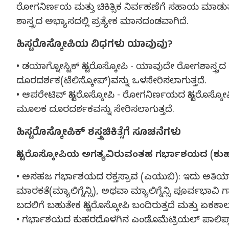
ರೋಗನಿರ್ಣಯ ಮತ್ತು ಚಿಕಿತ್ಸಿಕ ನಿರ್ವಹಣೆಗೆ ಸಹಾಯ ಮಾಡುತ್ತದ
ಶಾಸ್ತ್ರದ ಅಭ್ಯಾಸದಲ್ಲಿ ಪ್ರತ್ಯೇಕ ಮಾನದಂಡವಾಗಿದೆ.
ಹಿಸ್ಟರೊಸ್ಕೋಪಿಯ ವಿಧಗಳು ಯಾವುವು?
• ಡಯಾಗ್ನೋಸ್ಟಿಕ್ ಹಿಸ್ಟರೊಸ್ಕೋಪಿ - ಯಾವುದೇ ರೋಗಶಾ
ದೂರದರ್ಶಕ(ಟೆಲಿಸ್ಕೋಪ್)ವನ್ನು ಒಳಸೇರಿಸಲಾಗುತ್ತದೆ.
• ಆಪರೇಟಿವ್ ಹಿಸ್ಟರೊಸ್ಕೋಪಿ - ರೋಗನಿರ್ಣಯದ ಹಿಸ್ಟರೊಸ
ಮೂಲಕ ದೂರದರ್ಶಕವನ್ನು ಸೇರಿಸಲಾಗುತ್ತದೆ.
ಹಿಸ್ಟರೊಸ್ಕೋಪಿಕ್ ಶಸ್ತ್ರಚಿಕಿತ್ಸೆಗೆ ಸೂಚನೆಗಳು
ಹಿಸ್ಟರೊಸ್ಕೋಪಿಯ ಅಗತ್ಯವಿರುವಂತಹ ಗರ್ಭಾಶಯದ (ಕುಹರ) ರ
• ಅಸಹಜ ಗರ್ಭಾಶಯದ ರಕ್ತಸ್ರಾವ (ಎಯುಬಿ): ಇದು ಅತಿಯಾದ
ಮಾರಕತೆ(ಮ್ಯಾಲಿಗ್ನೆನ್ಸಿ), ಅಥವಾ ಮ್ಯಾಲಿಗ್ನೆನ್ಸಿ ಪೂರ
ಬದಲಿಗೆ ಬಹುತೇಕ ಹಿಸ್ಟರೊಸ್ಕೋಪಿ ಬಂದಿರುತ್ತದೆ ಮತ್ತು ಏಕಕಾಲದ
• ಗರ್ಭಾಶಯದ ಕುಹರದೊಳಗಿನ ಎಂಡೊಮೆಟ್ರಿಯಲ್ ಪಾಲಿಪ್ಸ್ ಮ