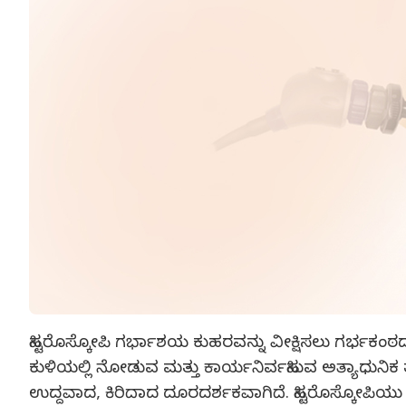
ಹಿಸ್ಟರೊಸ್ಕೋಪಿ ಗರ್ಭಾಶಯ ಕುಹರವನ್ನು ವೀಕ್ಷಿಸಲು ಗರ್ಭಕ
ಕುಳಿಯಲ್ಲಿ ನೋಡುವ ಮತ್ತು ಕಾರ್ಯನಿರ್ವಹಿಸುವ ಅತ್ಯಾಧುನಿಕ
ಉದ್ದವಾದ, ಕಿರಿದಾದ ದೂರದರ್ಶಕವಾಗಿದೆ. ಹಿಸ್ಟರೊಸ್ಕೋಪಿಯು