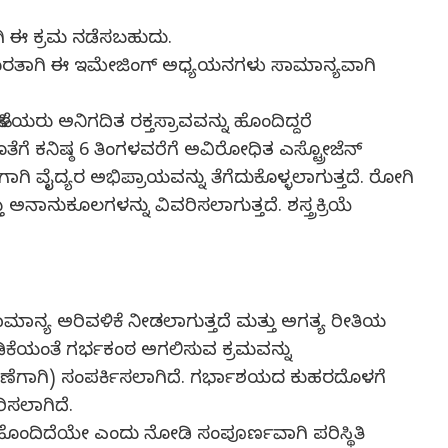
ಗಿ ಈ ಕ್ರಮ ನಡೆಸಬಹುದು.
ುದರ ಹೊರತಾಗಿ ಈ ಇಮೇಜಿಂಗ್ ಅಧ್ಯಯನಗಳು ಸಾಮಾನ್ಯವಾಗಿ
ಯರು ಅನಿಗದಿತ ರಕ್ತಸ್ರಾವವನ್ನು ಹೊಂದಿದ್ದರೆ
ೆಗೆ ಕನಿಷ್ಠ 6 ತಿಂಗಳವರೆಗೆ ಅವಿರೋಧಿತ ಎಸ್ಟ್ರೋಜೆನ್
ಗಾಗಿ ವೈದ್ಯರ ಅಭಿಪ್ರಾಯವನ್ನು ತೆಗೆದುಕೊಳ್ಳಲಾಗುತ್ತದೆ. ರೋಗಿ
 ಅನಾನುಕೂಲಗಳನ್ನು ವಿವರಿಸಲಾಗುತ್ತದೆ. ಶಸ್ತ್ರಕ್ರಿಯೆ
ಾಮಾನ್ಯ ಅರಿವಳಿಕೆ ನೀಡಲಾಗುತ್ತದೆ ಮತ್ತು ಅಗತ್ಯ ರೀತಿಯ
ವಾಡಿಕೆಯಂತೆ ಗರ್ಭಕಂಠ ಅಗಲಿಸುವ ಕ್ರಮವನ್ನು
ಸ್ತರಣೆಗಾಗಿ) ಸಂಪರ್ಕಿಸಲಾಗಿದೆ. ಗರ್ಭಾಶಯದ ಕುಹರದೊಳಗೆ
ಿಸಲಾಗಿದೆ.
ಹೊಂದಿದೆಯೇ ಎಂದು ನೋಡಿ ಸಂಪೂರ್ಣವಾಗಿ ಪರಿಸ್ಥಿತಿ