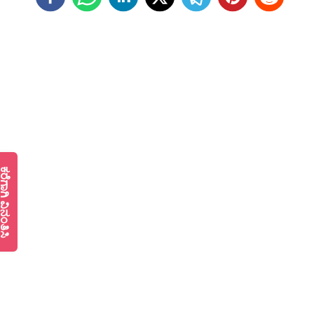
ೆಗಾಗಿ ವಿನಂತಿಸಿ