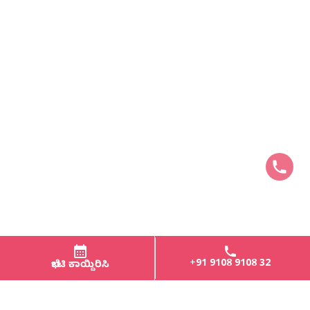
+91 9108 9108 32
ಭೇಟಿ ಕಾಯ್ದಿರಿಸಿ