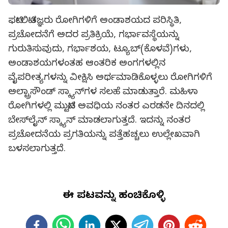
ಫರ್ಟಿಲಿಟಿ ತಜ್ಞರು ರೋಗಿಗಳಿಗೆ ಅಂಡಾಶಯದ ಪರಿಸ್ಥಿತಿ,
ಪ್ರಚೋದನೆಗೆ ಅದರ ಪ್ರತಿಕ್ರಿಯೆ, ಗರ್ಭಾವಸ್ಥೆಯನ್ನು
ಗುರುತಿಸುವುದು, ಗರ್ಭಾಶಯ, ಟ್ಯೂಬ್(ಕೊಳವೆ)ಗಳು,
ಅಂಡಾಶಯಗಳಂತಹ ಆಂತರಿಕ ಅಂಗಗಳಲ್ಲಿನ
ವೈಪರೀತ್ಯಗಳನ್ನು ವೀಕ್ಷಿಸಿ ಅರ್ಥಮಾಡಿಕೊಳ್ಳಲು ರೋಗಿಗಳಿಗೆ
ಅಲ್ಟ್ರಾಸೌಂಡ್ ಸ್ಕ್ಯಾನ್‍ಗಳ ಸಲಹೆ ಮಾಡುತ್ತಾರೆ. ಮಹಿಳಾ
ರೋಗಿಗಳಲ್ಲಿ ಮುಟ್ಟಿನ ಅವಧಿಯ ನಂತರ ಎರಡನೇ ದಿನದಲ್ಲಿ
ಬೇಸ್‍ಲೈನ್ ಸ್ಕ್ಯಾನ್ ಮಾಡಲಾಗುತ್ತದೆ. ಇದನ್ನು ನಂತರ
ಪ್ರಚೋದನೆಯ ಪ್ರಗತಿಯನ್ನು ಪತ್ತೆಹಚ್ಚಲು ಉಲ್ಲೇಖವಾಗಿ
ಬಳಸಲಾಗುತ್ತದೆ.
ಈ ಪುಟವನ್ನು ಹಂಚಿಕೊಳ್ಳಿ