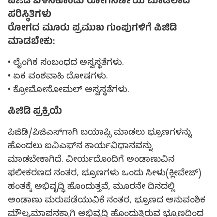
ಪಿಜಿಡಿ ಬಳಸಿಕೊಂಡು ರೋಗನಿರ್ಣಯ ಮಾಡಲಾದ
ಪರಿಸ್ಥಿತಿಗಳು
ರೋಗದ ಮೂರು ಪ್ರಮುಖ ಗುಂಪುಗಳಿಗೆ ಪಿಜಿಡಿ
ಮಾಡಬೇಕು:
• ಲೈಂಗಿಕ ಸಂಬಂಧದ ಅಸ್ವಸ್ಥತೆಗಳು.
• ಏಕ ವಂಶವಾಹಿ ದೋಷಗಳು.
• ಕ್ರೋಮೋಸೋಮಲ್ ಅಸ್ವಸ್ಥತೆಗಳು.
ಪಿಜಿಡಿ ಪ್ರಕ್ರಿಯೆ
ಪಿಜಿಡಿ/ಪಿಜಿಎಸ್‍ಗಾಗಿ ಬಯಾಪ್ಸಿ ಮಾಡಲು ಭ್ರೂಣಗಳನ್ನು
ಹೊಂದಲು ಐವಿಎಫ್‍ನ ಕಾರ್ಯವಿಧಾನವನ್ನು
ಮಾಡಬೇಕಾಗಿದೆ. ವೀರ್ಯದೊಂದಿಗೆ ಅಂಡಾಣುವಿನ
ಫಲೀಕರಣದ ನಂತರ, ಭ್ರೂಣಗಳು ಒಂದು ಸೀಳು(ಕ್ಲೀವೇಜ್)
ಹಂತಕ್ಕೆ ಅಭಿವೃದ್ಧಿ ಹೊಂದುತ್ತವೆ, ಮೂರನೇ ದಿನದಲ್ಲಿ
ಅಂಡಾಣು ಮರುಪಡೆಯುವಿಕೆ ನಂತರ, ಭ್ರೂಣದ ಆನುವಂಶಿಕ
ಮೌಲ್ಯಮಾಪನಕ್ಕಾಗಿ ಅಭಿವೃದ್ಧಿ ಹೊಂದುತ್ತಿರುವ ಭ್ರೂಣದಿಂದ