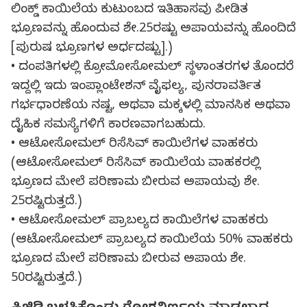
ಲಿಂಕ್ಡ್ ಕಾಯಿಲೆಯ ಕುಟುಂಬದ ಇತಿಹಾಸವು ಪೀಡಿತ
ಭ್ರೂಣವನ್ನು ಹೊಂದುವ ಶೇ.25ರಷ್ಟು ಅಪಾಯವನ್ನು ಹೊಂದಿದೆ
[ಪುರುಷ ಭ್ರೂಣಗಳ ಅರ್ಧದಷ್ಟು].)
• ದಂಪತಿಗಳಲ್ಲಿ ಕ್ರೋಮೋಸೋಮಲ್ ಸ್ಥಳಾಂತರಗಳ ತೊಂದರೆ
ಇದ್ದಲ್ಲಿ ಇದು ಇಂಪ್ಲಾಂಟೇಶನ್ ವೈಫಲ್ಯ, ಪುನರಾವರ್ತಿತ
ಗರ್ಭಧಾರಣೆಯ ನಷ್ಟ, ಅಥವಾ ಮಕ್ಕಳಲ್ಲಿ ಮಾನಸಿಕ ಅಥವಾ
ದೈಹಿಕ ಸಮಸ್ಯೆಗಳಿಗೆ ಕಾರಣವಾಗಬಹುದು.
• ಆಟೋಸೋಮಲ್ ರಿಸೆಸಿವ್ ಕಾಯಿಲೆಗಳ ವಾಹಕರು
(ಆಟೋಸೋಮಲ್ ರಿಸೆಸಿವ್ ಕಾಯಿಲೆಯ ವಾಹಕರಲ್ಲಿ
ಭ್ರೂಣದ ಮೇಲೆ ಪರಿಣಾಮ ಬೀರುವ ಅಪಾಯವು ಶೇ.
25ರಷ್ಟಿರುತ್ತದೆ.)
• ಆಟೋಸೋಮಲ್ ಪ್ರಾಬಲ್ಯದ ಕಾಯಿಲೆಗಳ ವಾಹಕರು
(ಆಟೋಸೋಮಲ್ ಪ್ರಾಬಲ್ಯದ ಕಾಯಿಲೆಯ 50% ವಾಹಕರು
ಭ್ರೂಣದ ಮೇಲೆ ಪರಿಣಾಮ ಬೀರುವ ಅಪಾಯ ಶೇ.
50ರಷ್ಟಿರುತ್ತದೆ.)