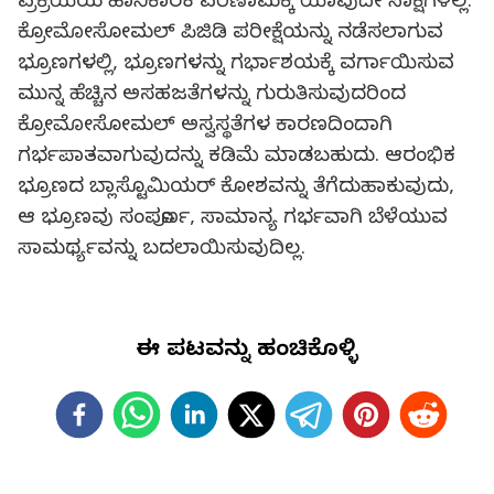
ಪ್ರಕ್ರಿಯೆಯ ಹಾನಿಕಾರಕ ಪರಿಣಾಮಕ್ಕೆ ಯಾವುದೇ ಸಾಕ್ಷಿಗಳಿಲ್ಲ.
ಕ್ರೋಮೋಸೋಮಲ್ ಪಿಜಿಡಿ ಪರೀಕ್ಷೆಯನ್ನು ನಡೆಸಲಾಗುವ
ಭ್ರೂಣಗಳಲ್ಲಿ, ಭ್ರೂಣಗಳನ್ನು ಗರ್ಭಾಶಯಕ್ಕೆ ವರ್ಗಾಯಿಸುವ
ಮುನ್ನ ಹೆಚ್ಚಿನ ಅಸಹಜತೆಗಳನ್ನು ಗುರುತಿಸುವುದರಿಂದ
ಕ್ರೋಮೋಸೋಮಲ್ ಅಸ್ವಸ್ಥತೆಗಳ ಕಾರಣದಿಂದಾಗಿ
ಗರ್ಭಪಾತವಾಗುವುದನ್ನು ಕಡಿಮೆ ಮಾಡಬಹುದು. ಆರಂಭಿಕ
ಭ್ರೂಣದ ಬ್ಲಾಸ್ಟೊಮಿಯರ್ ಕೋಶವನ್ನು ತೆಗೆದುಹಾಕುವುದು,
ಆ ಭ್ರೂಣವು ಸಂಪೂರ್ಣ, ಸಾಮಾನ್ಯ ಗರ್ಭವಾಗಿ ಬೆಳೆಯುವ
ಸಾಮರ್ಥ್ಯವನ್ನು ಬದಲಾಯಿಸುವುದಿಲ್ಲ.
ಈ ಪುಟವನ್ನು ಹಂಚಿಕೊಳ್ಳಿ