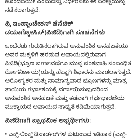
ಹೊಂದಿದೆಯೇ ಎಂಬುದನ್ನು ನಿರ್ಧರಿಸಲು ಈ ಪರೀಕ್ಷೆಯನ್ನು
ನಡೆಸಲಾಗುತ್ತದೆ.
ಪ್ರಿ ಇಂಪ್ಲಾಂಟೇಶನ್ ಜೆನೆಟಿಕ್
ಡಯಾಗ್ನೋಸಿಸ್(ಪಿಜಿಡಿ)ಗಾಗಿ ಸೂಚನೆಗಳು
ಒಂದೆರಡು ಗುರುತಿಸಲಾಗಿರುವ ಆನುವಂಶಿಕ ಅಸಹಜತೆಯು
ಅವರ ಮಕ್ಕಳಿಗೆ ಹರಡುವ ಅಪಾಯದಲ್ಲಿರುವಾಗ
ಪಿಜಿಡಿ(ಭ್ರೂಣ ವರ್ಗಾವಣೆಗೂ ಮುನ್ನ ವಂಶವಾಹಿ ಸಂಬಂಧಿತ
ರೋಗನಿರ್ಣಯ)ಯನ್ನು ಹೆಚ್ಚಾಗಿ ಶಿಫಾರಸು ಮಾಡಲಾಗುತ್ತದೆ.
ಆರೋಗ್ಯಕರ ಮತ್ತು ಸಾಮಾನ್ಯವಾದ ಭ್ರೂಣಗಳನ್ನು ಮಾತ್ರ
ತಾಯಿಯ ಗರ್ಭಾಶಯಕ್ಕೆ ವರ್ಗಾಯಿಸುವುದರಿಂದ
ಆನುವಂಶಿಕ ಅಸಹಜತೆ ಮತ್ತು ತಡವಾಗಿ ಗರ್ಭಧಾರಣೆಯ
ಮುಕ್ತಾಯದ ಅಪಾಯದ ಸಾಧ್ಯತೆ ಕಡಿಮೆಯಾಗುತ್ತದೆ.
ಪಿಜಿಡಿಗಾಗಿ ಪ್ರಾಥಮಿಕ ಅಭ್ಯರ್ಥಿಗಳು:
• ಎಕ್ಸ್-ಲಿಂಕ್ಡ್ ಡಿಸಾರ್ಡರ್‌ಗಳ ಕುಟುಂಬದ ಇತಿಹಾಸ (ಎಕ್ಸ್-