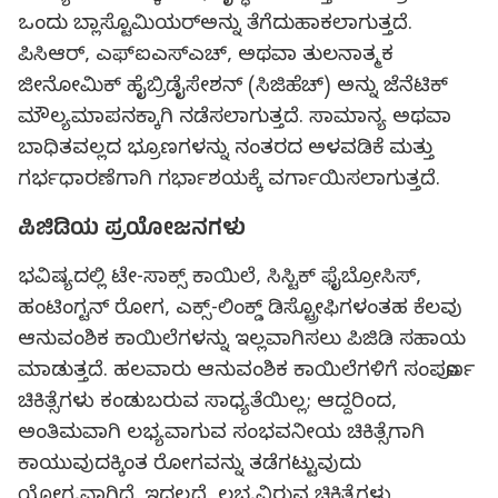
ಒಂದು ಬ್ಲಾಸ್ಟೊಮಿಯರ್‍ಅನ್ನು ತೆಗೆದುಹಾಕಲಾಗುತ್ತದೆ.
ಪಿಸಿಆರ್, ಎಫ್‍ಐಎಸ್‍ಎಚ್, ಅಥವಾ ತುಲನಾತ್ಮಕ
ಜೀನೋಮಿಕ್ ಹೈಬ್ರಿಡೈಸೇಶನ್ (ಸಿಜಿಹೆಚ್) ಅನ್ನು ಜೆನೆಟಿಕ್
ಮೌಲ್ಯಮಾಪನಕ್ಕಾಗಿ ನಡೆಸಲಾಗುತ್ತದೆ. ಸಾಮಾನ್ಯ ಅಥವಾ
ಬಾಧಿತವಲ್ಲದ ಭ್ರೂಣಗಳನ್ನು ನಂತರದ ಅಳವಡಿಕೆ ಮತ್ತು
ಗರ್ಭಧಾರಣೆಗಾಗಿ ಗರ್ಭಾಶಯಕ್ಕೆ ವರ್ಗಾಯಿಸಲಾಗುತ್ತದೆ.
ಪಿಜಿಡಿಯ ಪ್ರಯೋಜನಗಳು
ಭವಿಷ್ಯದಲ್ಲಿ ಟೇ-ಸಾಕ್ಸ್ ಕಾಯಿಲೆ, ಸಿಸ್ಟಿಕ್ ಫೈಬ್ರೋಸಿಸ್,
ಹಂಟಿಂಗ್ಟನ್ ರೋಗ, ಎಕ್ಸ್-ಲಿಂಕ್ಡ್ ಡಿಸ್ಟ್ರೋಫಿಗಳಂತಹ ಕೆಲವು
ಆನುವಂಶಿಕ ಕಾಯಿಲೆಗಳನ್ನು ಇಲ್ಲವಾಗಿಸಲು ಪಿಜಿಡಿ ಸಹಾಯ
ಮಾಡುತ್ತದೆ. ಹಲವಾರು ಆನುವಂಶಿಕ ಕಾಯಿಲೆಗಳಿಗೆ ಸಂಪೂರ್ಣ
ಚಿಕಿತ್ಸೆಗಳು ಕಂಡುಬರುವ ಸಾಧ್ಯತೆಯಿಲ್ಲ; ಆದ್ದರಿಂದ,
ಅಂತಿಮವಾಗಿ ಲಭ್ಯವಾಗುವ ಸಂಭವನೀಯ ಚಿಕಿತ್ಸೆಗಾಗಿ
ಕಾಯುವುದಕ್ಕಿಂತ ರೋಗವನ್ನು ತಡೆಗಟ್ಟುವುದು
ಯೋಗ್ಯವಾಗಿದೆ. ಇದಲ್ಲದೆ, ಲಭ್ಯವಿರುವ ಚಿಕಿತ್ಸೆಗಳು