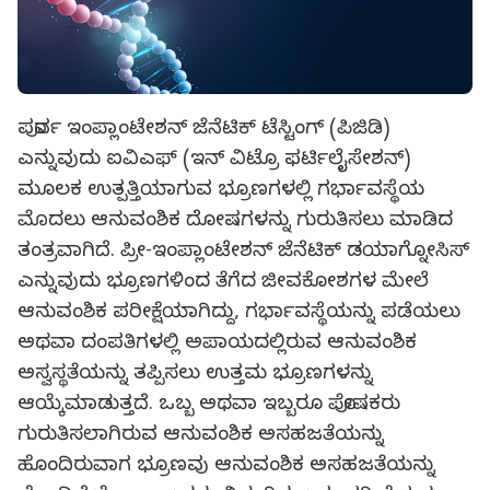
ಪೂರ್ವ ಇಂಪ್ಲಾಂಟೇಶನ್ ಜೆನೆಟಿಕ್ ಟೆಸ್ಟಿಂಗ್ (ಪಿಜಿಡಿ)
ಎನ್ನುವುದು ಐವಿಎಫ್ (ಇನ್ ವಿಟ್ರೊ ಫರ್ಟಿಲೈಸೇಶನ್)
ಮೂಲಕ ಉತ್ಪತ್ತಿಯಾಗುವ ಭ್ರೂಣಗಳಲ್ಲಿ ಗರ್ಭಾವಸ್ಥೆಯ
ಮೊದಲು ಆನುವಂಶಿಕ ದೋಷಗಳನ್ನು ಗುರುತಿಸಲು ಮಾಡಿದ
ತಂತ್ರವಾಗಿದೆ. ಪ್ರೀ-ಇಂಪ್ಲಾಂಟೇಶನ್ ಜೆನೆಟಿಕ್ ಡಯಾಗ್ನೋಸಿಸ್
ಎನ್ನುವುದು ಭ್ರೂಣಗಳಿಂದ ತೆಗೆದ ಜೀವಕೋಶಗಳ ಮೇಲೆ
ಆನುವಂಶಿಕ ಪರೀಕ್ಷೆಯಾಗಿದ್ದು, ಗರ್ಭಾವಸ್ಥೆಯನ್ನು ಪಡೆಯಲು
ಅಥವಾ ದಂಪತಿಗಳಲ್ಲಿ ಅಪಾಯದಲ್ಲಿರುವ ಆನುವಂಶಿಕ
ಅಸ್ವಸ್ಥತೆಯನ್ನು ತಪ್ಪಿಸಲು ಉತ್ತಮ ಭ್ರೂಣಗಳನ್ನು
ಆಯ್ಕೆಮಾಡುತ್ತದೆ. ಒಬ್ಬ ಅಥವಾ ಇಬ್ಬರೂ ಪೋಷಕರು
ಗುರುತಿಸಲಾಗಿರುವ ಆನುವಂಶಿಕ ಅಸಹಜತೆಯನ್ನು
ಹೊಂದಿರುವಾಗ ಭ್ರೂಣವು ಆನುವಂಶಿಕ ಅಸಹಜತೆಯನ್ನು