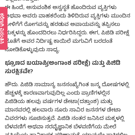
ಈ ಹಿಂದೆ, ಆನುವಂಶಿಕ ಅಸ್ವಸ್ಥತೆ ಹೊಂದಿರುವ ವ್ಯಕ್ತಿಗಳು
ೆಗಾಗಿ ವಿನಂತಿಸಿ
ಅಥವಾ ಅವರು ವಾಹಕರೆಂದು ತಿಳಿದಿರುವ ವ್ಯಕ್ತಿಗಳು ಮುಂದಿನ
ಪೀಳಿಗೆಗೆ ರೋಗವನ್ನು ಹರಡುವ ಅಪಾಯವನ್ನು ತಪ್ಪಿಸಲು
ಮಕ್ಕಳನ್ನು ಹೊಂದದಿರಲು ನಿರ್ಧರಿಸಿದ್ದರು. ಈಗ, ಪಿಜಿಡಿ ಪರೀಕ್ಷೆ
ಜೊತೆಗೆ ಅವರ ನಿರ್ದಿಷ್ಟ ಕಾಯಿಲೆ ಮಗುವಿಗೆ ಬರದಂತೆ
ನೋಡಿಕೊಳ್ಳುವುದು ಸಾಧ್ಯ.
ಭ್ರೂಣದ ಬಯಾಪ್ಸಿ(ಅಂಗಾಂಶ ಪರೀಕ್ಷೆ) ಮತ್ತು ಪಿಜಿಡಿ
ಸುರಕ್ಷಿತವೇ?
ಹೌದು. ಪಿಜಿಡಿ ಸಾಮಾನ್ಯ ಜನಸಂಖ್ಯೆಗಿಂತ ಜನ್ಮ ದೋಷಗಳಲ್ಲಿ
ಹೆಚ್ಚಳಕ್ಕೆ ಕಾರಣವಾಗುವುದಿಲ್ಲ ಎಂದು ಪ್ರಾಣಿಗಳಲ್ಲಿನ
ಪಿಜಿಡಿಯ ಹಲವು ವರ್ಷಗಳ ಡೇಟಾ(ದತ್ತಾಂಶ) ಮತ್ತು
ಮಾನವರಲ್ಲಿ ಹಲವಾರು ನೂರು ಸಾವಿರ ಜನನಗಳ ಡೇಟಾ
ವಿವರಗಳು ಸೂಚಿಸುತ್ತವೆ. ಪಿಜಿಡಿ ನಂತರ ಜನಿಸಿದ ಮಕ್ಕಳಲ್ಲಿ
ಬೆಳವಣಿಗೆ ಅಥವಾ ನರವೈಜ್ಞಾನಿಕ ಬೆಳವಣಿಗೆಯ ಮೇಲೆ