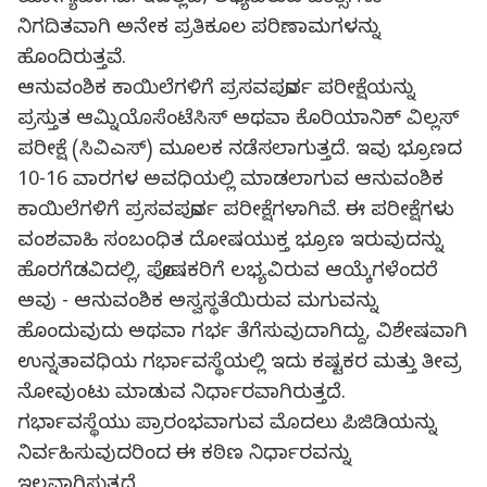
ನಿಗದಿತವಾಗಿ ಅನೇಕ ಪ್ರತಿಕೂಲ ಪರಿಣಾಮಗಳನ್ನು
ಹೊಂದಿರುತ್ತವೆ.
ಆನುವಂಶಿಕ ಕಾಯಿಲೆಗಳಿಗೆ ಪ್ರಸವಪೂರ್ವ ಪರೀಕ್ಷೆಯನ್ನು
ಪ್ರಸ್ತುತ ಆಮ್ನಿಯೊಸೆಂಟೆಸಿಸ್ ಅಥವಾ ಕೊರಿಯಾನಿಕ್ ವಿಲ್ಲಸ್
ಪರೀಕ್ಷೆ (ಸಿವಿಎಸ್) ಮೂಲಕ ನಡೆಸಲಾಗುತ್ತದೆ. ಇವು ಭ್ರೂಣದ
10-16 ವಾರಗಳ ಅವಧಿಯಲ್ಲಿ ಮಾಡಲಾಗುವ ಆನುವಂಶಿಕ
ಕಾಯಿಲೆಗಳಿಗೆ ಪ್ರಸವಪೂರ್ವ ಪರೀಕ್ಷೆಗಳಾಗಿವೆ. ಈ ಪರೀಕ್ಷೆಗಳು
ವಂಶವಾಹಿ ಸಂಬಂಧಿತ ದೋಷಯುಕ್ತ ಭ್ರೂಣ ಇರುವುದನ್ನು
ಹೊರಗೆಡವಿದಲ್ಲಿ, ಪೋಷಕರಿಗೆ ಲಭ್ಯವಿರುವ ಆಯ್ಕೆಗಳೆಂದರೆ
ಅವು - ಆನುವಂಶಿಕ ಅಸ್ವಸ್ಥತೆಯಿರುವ ಮಗುವನ್ನು
ಹೊಂದುವುದು ಅಥವಾ ಗರ್ಭ ತೆಗೆಸುವುದಾಗಿದ್ದು, ವಿಶೇಷವಾಗಿ
ಉನ್ನತಾವಧಿಯ ಗರ್ಭಾವಸ್ಥೆಯಲ್ಲಿ ಇದು ಕಷ್ಟಕರ ಮತ್ತು ತೀವ್ರ
ನೋವುಂಟು ಮಾಡುವ ನಿರ್ಧಾರವಾಗಿರುತ್ತದೆ.
ಗರ್ಭಾವಸ್ಥೆಯು ಪ್ರಾರಂಭವಾಗುವ ಮೊದಲು ಪಿಜಿಡಿಯನ್ನು
ನಿರ್ವಹಿಸುವುದರಿಂದ ಈ ಕಠಿಣ ನಿರ್ಧಾರವನ್ನು
ಇಲ್ಲವಾಗಿಸುತ್ತದೆ.