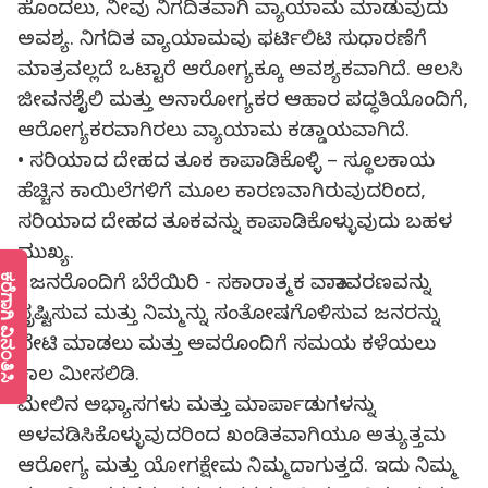
ಹೊಂದಲು, ನೀವು ನಿಗದಿತವಾಗಿ ವ್ಯಾಯಾಮ ಮಾಡುವುದು
ಅವಶ್ಯ. ನಿಗದಿತ ವ್ಯಾಯಾಮವು ಫರ್ಟಿಲಿಟಿ ಸುಧಾರಣೆಗೆ
ಮಾತ್ರವಲ್ಲದೆ ಒಟ್ಟಾರೆ ಆರೋಗ್ಯಕ್ಕೂ ಅವಶ್ಯಕವಾಗಿದೆ. ಆಲಸಿ
ಜೀವನಶೈಲಿ ಮತ್ತು ಅನಾರೋಗ್ಯಕರ ಆಹಾರ ಪದ್ಧತಿಯೊಂದಿಗೆ,
ಆರೋಗ್ಯಕರವಾಗಿರಲು ವ್ಯಾಯಾಮ ಕಡ್ಡಾಯವಾಗಿದೆ.
• ಸರಿಯಾದ ದೇಹದ ತೂಕ ಕಾಪಾಡಿಕೊಳ್ಳಿ – ಸ್ಥೂಲಕಾಯ
ಹೆಚ್ಚಿನ ಕಾಯಿಲೆಗಳಿಗೆ ಮೂಲ ಕಾರಣವಾಗಿರುವುದರಿಂದ,
ಸರಿಯಾದ ದೇಹದ ತೂಕವನ್ನು ಕಾಪಾಡಿಕೊಳ್ಳುವುದು ಬಹಳ
ಮುಖ್ಯ.
ೆಗಾಗಿ ವಿನಂತಿಸಿ
• ಜನರೊಂದಿಗೆ ಬೆರೆಯಿರಿ - ಸಕಾರಾತ್ಮಕ ವಾತಾವರಣವನ್ನು
ಸೃಷ್ಟಿಸುವ ಮತ್ತು ನಿಮ್ಮನ್ನು ಸಂತೋಷಗೊಳಿಸುವ ಜನರನ್ನು
ಭೇಟಿ ಮಾಡಲು ಮತ್ತು ಅವರೊಂದಿಗೆ ಸಮಯ ಕಳೆಯಲು
ಕಾಲ ಮೀಸಲಿಡಿ.
ಮೇಲಿನ ಅಭ್ಯಾಸಗಳು ಮತ್ತು ಮಾರ್ಪಾಡುಗಳನ್ನು
ಅಳವಡಿಸಿಕೊಳ್ಳುವುದರಿಂದ ಖಂಡಿತವಾಗಿಯೂ ಅತ್ಯುತ್ತಮ
ಆರೋಗ್ಯ ಮತ್ತು ಯೋಗಕ್ಷೇಮ ನಿಮ್ಮದಾಗುತ್ತದೆ. ಇದು ನಿಮ್ಮ