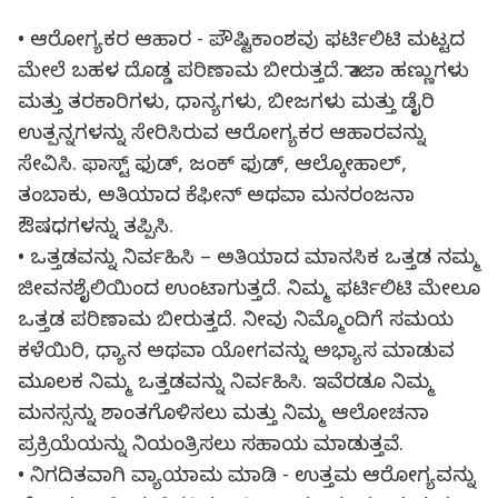
• ಆರೋಗ್ಯಕರ ಆಹಾರ - ಪೌಷ್ಟಿಕಾಂಶವು ಫರ್ಟಿಲಿಟಿ ಮಟ್ಟದ
ಮೇಲೆ ಬಹಳ ದೊಡ್ಡ ಪರಿಣಾಮ ಬೀರುತ್ತದೆ. ತಾಜಾ ಹಣ್ಣುಗಳು
ಮತ್ತು ತರಕಾರಿಗಳು, ಧಾನ್ಯಗಳು, ಬೀಜಗಳು ಮತ್ತು ಡೈರಿ
ಉತ್ಪನ್ನಗಳನ್ನು ಸೇರಿಸಿರುವ ಆರೋಗ್ಯಕರ ಆಹಾರವನ್ನು
ಸೇವಿಸಿ. ಫಾಸ್ಟ್ ಫುಡ್, ಜಂಕ್ ಫುಡ್, ಆಲ್ಕೋಹಾಲ್,
ತಂಬಾಕು, ಅತಿಯಾದ ಕೆಫೀನ್ ಅಥವಾ ಮನರಂಜನಾ
ಔಷಧಗಳನ್ನು ತಪ್ಪಿಸಿ.
• ಒತ್ತಡವನ್ನು ನಿರ್ವಹಿಸಿ – ಅತಿಯಾದ ಮಾನಸಿಕ ಒತ್ತಡ ನಮ್ಮ
ಜೀವನಶೈಲಿಯಿಂದ ಉಂಟಾಗುತ್ತದೆ. ನಿಮ್ಮ ಫರ್ಟಿಲಿಟಿ ಮೇಲೂ
ಒತ್ತಡ ಪರಿಣಾಮ ಬೀರುತ್ತದೆ. ನೀವು ನಿಮ್ಮೊಂದಿಗೆ ಸಮಯ
ಕಳೆಯಿರಿ, ಧ್ಯಾನ ಅಥವಾ ಯೋಗವನ್ನು ಅಭ್ಯಾಸ ಮಾಡುವ
ಮೂಲಕ ನಿಮ್ಮ ಒತ್ತಡವನ್ನು ನಿರ್ವಹಿಸಿ. ಇವೆರಡೂ ನಿಮ್ಮ
ಮನಸ್ಸನ್ನು ಶಾಂತಗೊಳಿಸಲು ಮತ್ತು ನಿಮ್ಮ ಆಲೋಚನಾ
ಪ್ರಕ್ರಿಯೆಯನ್ನು ನಿಯಂತ್ರಿಸಲು ಸಹಾಯ ಮಾಡುತ್ತವೆ.
• ನಿಗದಿತವಾಗಿ ವ್ಯಾಯಾಮ ಮಾಡಿ - ಉತ್ತಮ ಆರೋಗ್ಯವನ್ನು