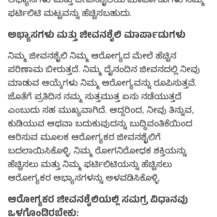
ಅಭ್ಯಾಸಗಳು ಮತ್ತು ಜೀವನಶೈಲಿಯ ಮಾರ್ಪಾಡುಗಳು ನಿಮ್ಮ
ಫರ್ಟಿಲಿಟಿ ಮಟ್ಟವನ್ನು ಹೆಚ್ಚಿಸಬಹುದು.
ಅಭ್ಯಾಸಗಳು ಮತ್ತು ಜೀವನಶೈಲಿ ಮಾರ್ಪಾಡುಗಳು
ನಿಮ್ಮ ಜೀವನಶೈಲಿ ನಿಮ್ಮ ಆರೋಗ್ಯದ ಮೇಲೆ ಹೆಚ್ಚಿನ
ಪರಿಣಾಮ ಬೀರುತ್ತದೆ. ನಿಮ್ಮ ದೈನಂದಿನ ಜೀವನದಲ್ಲಿ ನೀವು
ಮಾಡುವ ಆಯ್ಕೆಗಳು ನಿಮ್ಮ ಆರೋಗ್ಯವನ್ನು ರೂಪಿಸುತ್ತವೆ.
ಜೊತೆಗೆ ಪ್ರತಿದಿನ ನಮ್ಮ ಸುತ್ತಮುತ್ತ ಏನು ನಡೆಯುತ್ತದೆ
ಎಂಬುದು ಸಹ ಮುಖ್ಯವಾಗಿದೆ. ಆದ್ದರಿಂದ, ನೀವು ತಿನ್ನುವ,
ಕುಡಿಯುವ ಅಥವಾ ಬದುಕುವುದನ್ನು ಬುದ್ಧಿವಂತಿಕೆಯಿಂದ
ಆರಿಸುವ ಮೂಲಕ ಆರೋಗ್ಯಕರ ಜೀವನಶೈಲಿಗೆ
ಬದಲಾಯಿಸಿಕೊಳ್ಳಿ. ನಿಮ್ಮ ರೋಗನಿರೋಧಕ ಶಕ್ತಿಯನ್ನು
ಹೆಚ್ಚಿಸಲು ಮತ್ತು ನಿಮ್ಮ ಫರ್ಟಿಲಿಟಿಯನ್ನು ಹೆಚ್ಚಿಸಲು
ಆರೋಗ್ಯಕರ ಅಭ್ಯಾಸಗಳನ್ನು ಅಳವಡಿಸಿಕೊಳ್ಳಿ.
ಆರೋಗ್ಯಕರ ಜೀವನಶೈಲಿಯಲ್ಲಿ ಸಮಗ್ರ ವಿಧಾನವು
ಒಳಗೊಂಡಿರಬೇಕು: