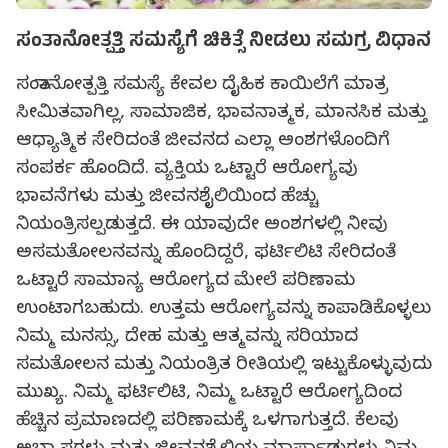
ಸಂತಾನೋತ್ಪತ್ತಿ ಸಮಸ್ಯೆಗೆ ಚಿಕಿತ್ಸೆ ನೀಡಲು ಸಮಗ್ರ ವಿಧಾನ
ಸಂತಾನೋತ್ಪತ್ತಿ ಸಮಸ್ಯೆ ಕೇವಲ ದೈಹಿಕ ಕಾಯಿಲೆಗೆ ಮಾತ್ರ
ಸೀಮಿತವಾಗಿಲ್ಲ, ಸಾಮಾಜಿಕ, ಭಾವನಾತ್ಮಕ, ಮಾನಸಿಕ ಮತ್ತು
ಆಧ್ಯಾತ್ಮಿಕ ಸೇರಿದಂತೆ ಜೀವನದ ಎಲ್ಲಾ ಅಂಶಗಳೊಂದಿಗೆ
ಸಂಪರ್ಕ ಹೊಂದಿದೆ. ವ್ಯಕ್ತಿಯ ಒಟ್ಟಾರೆ ಆರೋಗ್ಯವು
ಭಾವನೆಗಳು ಮತ್ತು ಜೀವನಶೈಲಿಯಿಂದ ಹೆಚ್ಚು
ನಿಯಂತ್ರಿಸಲ್ಪಡುತ್ತದೆ. ಈ ಯಾವುದೇ ಅಂಶಗಳಲ್ಲಿ ನೀವು
ಅಸಮತೋಲನವನ್ನು ಹೊಂದಿದ್ದರೆ, ಫರ್ಟಿಲಿಟಿ ಸೇರಿದಂತೆ
ಒಟ್ಟಾರೆ ಸಾಮಾನ್ಯ ಆರೋಗ್ಯದ ಮೇಲೆ ಪರಿಣಾಮ
ಉಂಟಾಗಬಹುದು. ಉತ್ತಮ ಆರೋಗ್ಯವನ್ನು ಕಾಪಾಡಿಕೊಳ್ಳಲು
ನಿಮ್ಮ ಮನಸ್ಸು, ದೇಹ ಮತ್ತು ಆತ್ಮವನ್ನು ಸರಿಯಾದ
ಸಮತೋಲನ ಮತ್ತು ನಿಯಂತ್ರಿತ ರೀತಿಯಲ್ಲಿ ಇಟ್ಟುಕೊಳ್ಳುವುದು
ಮುಖ್ಯ. ನಿಮ್ಮ ಫರ್ಟಿಲಿಟಿ, ನಿಮ್ಮ ಒಟ್ಟಾರೆ ಆರೋಗ್ಯದಿಂದ
ಹೆಚ್ಚಿನ ಪ್ರಮಾಣದಲ್ಲಿ ಪರಿಣಾಮಕ್ಕೆ ಒಳಗಾಗುತ್ತದೆ. ಕೆಲವು